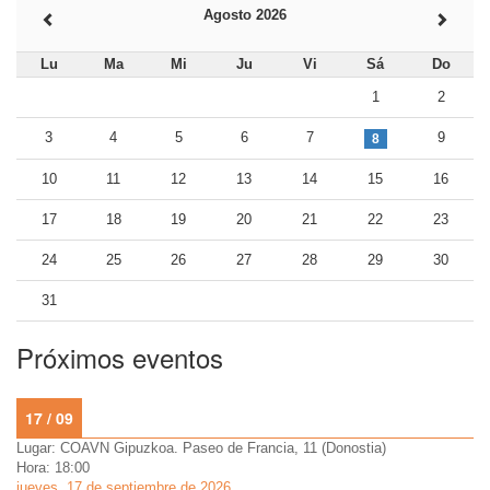
Agosto 2026
Lu
Ma
Mi
Ju
Vi
Sá
Do
1
2
3
4
5
6
7
9
8
10
11
12
13
14
15
16
17
18
19
20
21
22
23
24
25
26
27
28
29
30
31
Próximos eventos
17 / 09
Lugar: COAVN Gipuzkoa. Paseo de Francia, 11 (Donostia)
Hora: 18:00
jueves, 17 de septiembre de 2026