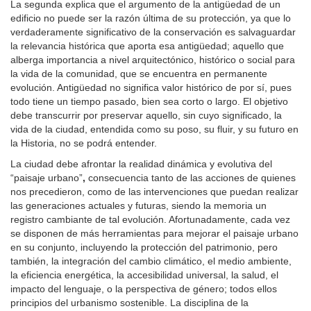
La segunda explica que el argumento de la antigüedad de un
edificio no puede ser la razón última de su protección, ya que lo
verdaderamente significativo de la conservación es salvaguardar
la relevancia histórica que aporta esa antigüedad; aquello que
alberga importancia a nivel arquitectónico, histórico o social para
la vida de la comunidad, que se encuentra en permanente
evolución. Antigüedad no significa valor histórico de por sí, pues
todo tiene un tiempo pasado, bien sea corto o largo. El objetivo
debe transcurrir por preservar aquello, sin cuyo significado, la
vida de la ciudad, entendida como su poso, su fluir, y su futuro en
la Historia, no se podrá entender.
La ciudad debe afrontar la realidad dinámica y evolutiva del
“paisaje urbano”
,
consecuencia tanto de las acciones de quienes
nos precedieron, como de las intervenciones que puedan realizar
las generaciones actuales y futuras, siendo la memoria un
registro cambiante de tal evolución. Afortunadamente, cada vez
se disponen de más herramientas para mejorar el paisaje urbano
en su conjunto, incluyendo la protección del patrimonio, pero
también, la integración del cambio climático, el medio ambiente,
la eficiencia energética, la accesibilidad universal, la salud, el
impacto del lenguaje, o la perspectiva de género; todos ellos
principios del urbanismo sostenible. La disciplina de la