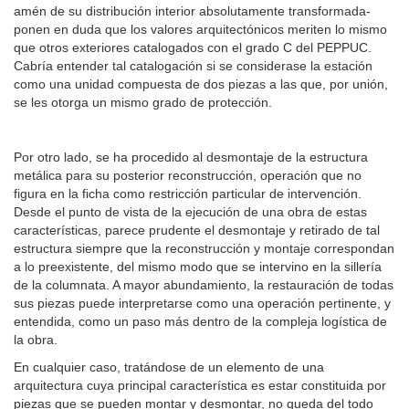
amén de su distribución interior absolutamente transformada-
ponen en duda que los valores arquitectónicos meriten lo mismo
que otros exteriores catalogados con el grado C del PEPPUC.
Cabría entender tal catalogación si se considerase la estación
como una unidad compuesta de dos piezas a las que, por unión,
se les otorga un mismo grado de protección.
Por otro lado, se ha procedido al desmontaje de la estructura
metálica para su posterior reconstrucción, operación que no
figura en la ficha como restricción particular de intervención.
Desde el punto de vista de la ejecución de una obra de estas
características, parece prudente el desmontaje y retirado de tal
estructura siempre que la reconstrucción y montaje correspondan
a lo preexistente, del mismo modo que se intervino en la sillería
de la columnata. A mayor abundamiento, la restauración de todas
sus piezas puede interpretarse como una operación pertinente, y
entendida, como un paso más dentro de la compleja logística de
la obra.
En cualquier caso, tratándose de un elemento de una
arquitectura cuya principal característica es estar constituida por
piezas que se pueden montar y desmontar, no queda del todo