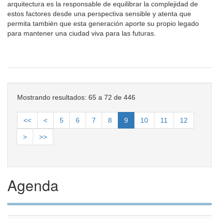
arquitectura es la responsable de equilibrar la complejidad de
estos factores desde una perspectiva sensible y atenta que
permita también que esta generación aporte su propio legado
para mantener una ciudad viva para las futuras.
Mostrando resultados: 65 a 72 de 446
<<
<
5
6
7
8
9
10
11
12
>
>>
Agenda