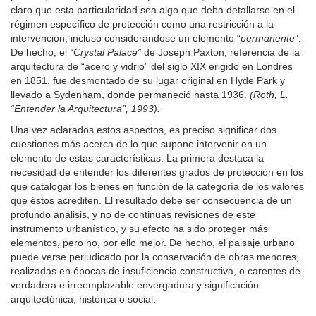
claro que esta particularidad sea algo que deba detallarse en el
régimen específico de protección como una restricción a la
intervención, incluso considerándose un elemento “
permanente
”.
De hecho, el
“Crystal Palace”
de Joseph Paxton, referencia de la
arquitectura de “acero y vidrio” del siglo XIX erigido en Londres
en 1851, fue desmontado de su lugar original en Hyde Park y
llevado a Sydenham, donde permaneció hasta 1936.
(Roth, L.
“Entender la Arquitectura”, 1993).
Una vez aclarados estos aspectos, es preciso significar dos
cuestiones más acerca de lo que supone intervenir en un
elemento de estas características. La primera destaca la
necesidad de entender los diferentes grados de protección en los
que catalogar los bienes en función de la categoría de los valores
que éstos acrediten. El resultado debe ser consecuencia de un
profundo análisis, y no de continuas revisiones de este
instrumento urbanístico, y su efecto ha sido proteger más
elementos, pero no, por ello mejor. De hecho, el paisaje urbano
puede verse perjudicado por la conservación de obras menores,
realizadas en épocas de insuficiencia constructiva, o carentes de
verdadera e irreemplazable envergadura y significación
arquitectónica, histórica o social.