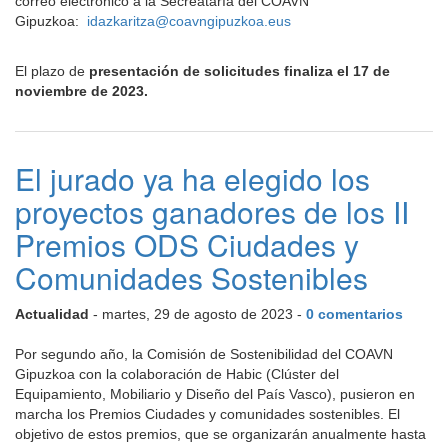
correo electrónico a la Secreataría del COAVN
Gipuzkoa:
idazkaritza@coavngipuzkoa.eus
El plazo de
presentación de solicitudes finaliza el 17 de
noviembre de 2023.
El jurado ya ha elegido los
proyectos ganadores de los II
Premios ODS Ciudades y
Comunidades Sostenibles
Actualidad
- martes, 29 de agosto de 2023 -
0 comentarios
Por segundo año, la Comisión de Sostenibilidad del COAVN
Gipuzkoa con la colaboración de Habic (Clúster del
Equipamiento, Mobiliario y Diseño del País Vasco), pusieron en
marcha los Premios Ciudades y comunidades sostenibles. El
objetivo de estos premios, que se organizarán anualmente hasta