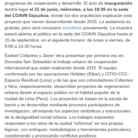
programas de cooperación y desarrollo. El acto de
inauguración
tendrá lugar
el 21 de junio, miércoles, a las 18:30 en la sede
del COAVN Gipuzkoa
, donde los dos arquitectos explicarán este
proyecto que vienen desarrollando desde 2015. La asistencia es
gratuita, pero será necesario
inscribirse
previamente. La muestra
estará abierta al público en la sede del COAVN Gipuzkoa hasta el
15 de septiembre, en el siguiente horario: de lunes a viernes, de
9:00 a 14:30 horas.
Ezekiel Collantes y Javier Vera presentan por primera vez en
Donostia-San Sebastián el trabajo urbano de cooperación
internacional que están realizando desde 2015. El equipo
conformado por las asociaciones Hirikiten (Eibar) y CITIO-CCC-
Espacio Residual (Lima) y de las que son cofundadores Collantes
y Vera, respectivamente, desarrollan proyectos de regeneración
urbana desde el espacio público en el hábitat popular de la
ciudad de Lima (Perú). Los proyectos se basan en la escala de
barrio y se desarrollan mediante procesos participativos de
investigación, afrontando los aspectos simbólicos y estructurales
de la desigualdad social urbana. Los trabajos expuestos
responden a los retos de la ciudad “in/formal” en sus propias
lógicas, con enfoques, metodologías y herramientas particulares,
cuestionando y provocando conflictos positivos.