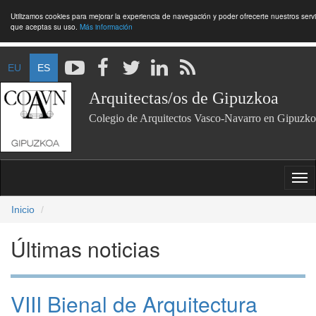
Utilizamos cookies para mejorar la experiencia de navegación y poder ofrecerte nuestros ser
que aceptas su uso.
Más información
EU
ES
Arquitectas/os de Gipuzkoa
Colegio de Arquitectos Vasco-Navarro en Gipuzko
Inicio
Últimas noticias
VIII Bienal de Arquitectura