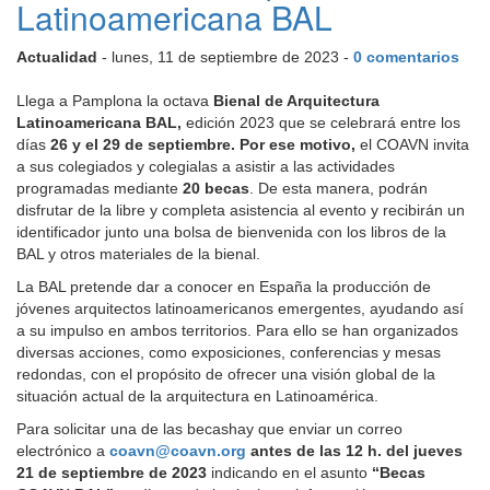
Latinoamericana BAL
Actualidad
- lunes, 11 de septiembre de 2023 -
0 comentarios
Llega a Pamplona la octava
Bienal de Arquitectura
Latinoamericana BAL,
edición 2023 que se celebrará entre los
días
26 y el 29 de septiembre. Por ese motivo,
el COAVN invita
a sus colegiados y colegialas a asistir a las actividades
programadas mediante
20 becas
. De esta manera, podrán
disfrutar de la libre y completa asistencia al evento y recibirán un
identificador junto una bolsa de bienvenida con los libros de la
BAL y otros materiales de la bienal.
La BAL pretende dar a conocer en España la producción de
jóvenes arquitectos latinoamericanos emergentes, ayudando así
a su impulso en ambos territorios. Para ello se han organizados
diversas acciones, como exposiciones, conferencias y mesas
redondas, con el propósito de ofrecer una visión global de la
situación actual de la arquitectura en Latinoamérica.
Para solicitar una de las becashay que enviar un correo
electrónico a
coavn@coavn.org
antes de las 12 h. del jueves
21 de septiembre de 2023
indicando en el asunto
“Becas