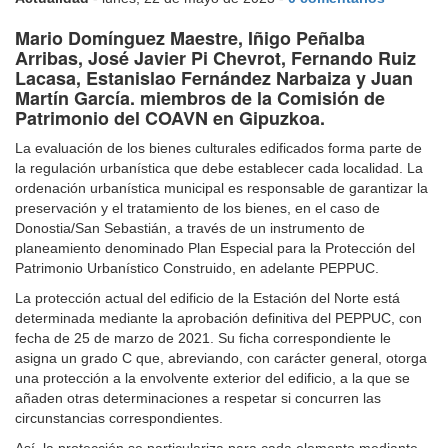
Mario Domínguez Maestre, Iñigo Peñalba
Arribas, José Javier Pi Chevrot, Fernando Ruiz
Lacasa, Estanislao Fernández Narbaiza y Juan
Martín García. miembros de la Comisión de
Patrimonio del COAVN en Gipuzkoa.
La evaluación de los bienes culturales edificados forma parte de
la regulación urbanística que debe establecer cada localidad. La
ordenación urbanística municipal es responsable de garantizar la
preservación y el tratamiento de los bienes, en el caso de
Donostia/San Sebastián, a través de un instrumento de
planeamiento denominado Plan Especial para la Protección del
Patrimonio Urbanístico Construido, en adelante PEPPUC.
La protección actual del edificio de la Estación del Norte está
determinada mediante la aprobación definitiva del PEPPUC, con
fecha de 25 de marzo de 2021. Su ficha correspondiente le
asigna un grado C que, abreviando, con carácter general, otorga
una protección a la envolvente exterior del edificio, a la que se
añaden otras determinaciones a respetar si concurren las
circunstancias correspondientes.