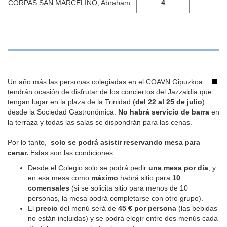
CORPAS SAN MARCELINO, Abraham
4
Un año más las personas colegiadas en el COAVN Gipuzkoa
tendrán ocasión de disfrutar de los conciertos del Jazzaldia que
tengan lugar en la plaza de la Trinidad (
del 22 al 25 de julio
)
desde la Sociedad Gastronómica.
No habrá servicio de barra
en
la terraza y todas las salas se dispondrán para las cenas.
Por lo tanto,
solo se podrá asistir reservando mesa para
cenar.
Estas son las condiciones:
Desde el Colegio solo se podrá pedir
una mesa por día
, y
en esa mesa como
máximo
habrá sitio para
10
comensales
(si se solicita sitio para menos de 10
personas, la mesa podrá completarse con otro grupo).
El
precio
del menú será de
45 € por persona
(las bebidas
no están incluidas) y se podrá elegir entre dos menús cada