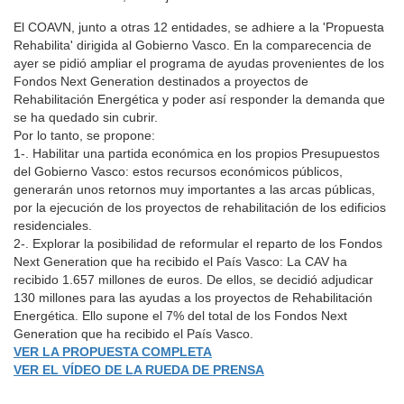
El COAVN, junto a otras 12 entidades, se adhiere a la 'Propuesta
Rehabilita' dirigida al Gobierno Vasco. En la comparecencia de
ayer se pidió ampliar el programa de ayudas provenientes de los
Fondos Next Generation destinados a proyectos de
Rehabilitación Energética y poder así responder la demanda que
se ha quedado sin cubrir.
Por lo tanto, se propone:
1-. Habilitar una partida económica en los propios Presupuestos
del Gobierno Vasco: estos recursos económicos públicos,
generarán unos retornos muy importantes a las arcas públicas,
por la ejecución de los proyectos de rehabilitación de los edificios
residenciales.
2-. Explorar la posibilidad de reformular el reparto de los Fondos
Next Generation que ha recibido el País Vasco: La CAV ha
recibido 1.657 millones de euros. De ellos, se decidió adjudicar
130 millones para las ayudas a los proyectos de Rehabilitación
Energética. Ello supone el 7% del total de los Fondos Next
Generation que ha recibido el País Vasco.
VER LA PROPUESTA COMPLETA
VER EL VÍDEO DE LA RUEDA DE PRENSA