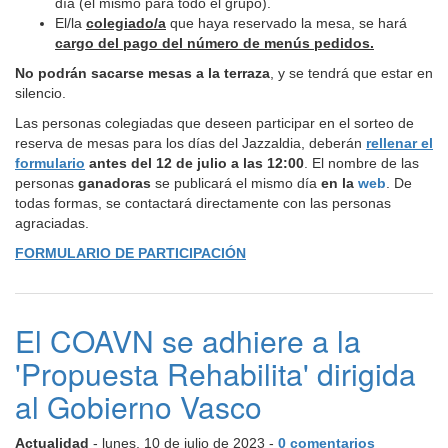
día (el mismo para todo el grupo).
El/la
colegiado/a
que haya reservado la mesa, se hará
cargo del pago del número de menús pedidos.
No podrán sacarse mesas a la terraza
, y se tendrá que estar en
silencio.
Las personas colegiadas que deseen participar en el sorteo de
reserva de mesas para los días del Jazzaldia, deberán
rellenar el
formulario
antes del 12 de julio a las 12:00
. El nombre de las
personas
ganadoras
se publicará el mismo día
en la
web
. De
todas formas, se contactará directamente con las personas
agraciadas.
FORMULARIO DE PARTICIPACIÓN
El COAVN se adhiere a la
'Propuesta Rehabilita' dirigida
al Gobierno Vasco
Actualidad
- lunes, 10 de julio de 2023 -
0 comentarios