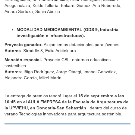
Aseguinolaza, Koldo Tellería, Enkarni Gómez, Ana Reboredo,
Ainara Sertuxa, Sonia Abezia.
MODALIDAD MEDIOAMBIENTAL (ODS 9, Industria,
investigación e infraestructuras):
Proyecto ganador:
Alojamientos dotacionales para jóvenes
Autores
: Straddle 3, Eulia Arkitektura
Mención especial:
Proyecto CBL: entornos educativos
sostenibles
Autores:
Iñigo Rodríguez, Jorge Otaegi, Imanol González,
Alejandro García, Mikel Marín.
La entrega de premios tendrá lugar el
15 de septiembre a las
10:45
en el AULA EMPRESA de la Escuela de Arquitectura de
la UPV/EHU, en Donostia-San Sebastián
, dentro del curso de
verano Tecnologías innovadoras para arquitectura sostenible.