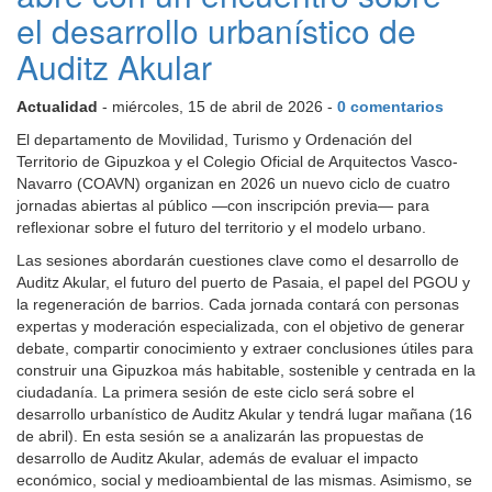
el desarrollo urbanístico de
Auditz Akular
Actualidad
- miércoles, 15 de abril de 2026 -
0 comentarios
El departamento de Movilidad, Turismo y Ordenación del
Territorio de Gipuzkoa y el Colegio Oficial de Arquitectos Vasco-
Navarro (COAVN) organizan en 2026 un nuevo ciclo de cuatro
jornadas abiertas al público —con inscripción previa— para
reflexionar sobre el futuro del territorio y el modelo urbano.
Las sesiones abordarán cuestiones clave como el desarrollo de
Auditz Akular, el futuro del puerto de Pasaia, el papel del PGOU y
la regeneración de barrios. Cada jornada contará con personas
expertas y moderación especializada, con el objetivo de generar
debate, compartir conocimiento y extraer conclusiones útiles para
construir una Gipuzkoa más habitable, sostenible y centrada en la
ciudadanía. La primera sesión de este ciclo será sobre el
desarrollo urbanístico de Auditz Akular y tendrá lugar mañana (16
de abril). En esta sesión se a analizarán las propuestas de
desarrollo de Auditz Akular, además de evaluar el impacto
económico, social y medioambiental de las mismas. Asimismo, se