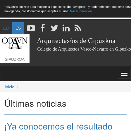
Utilizamos cookies para mejorar la experiencia de navegación y poder ofrecerte nuestros servi
navegando, consideramos que aceptas su uso.
Más información
EU
ES
Arquitectas/os de Gipuzkoa
Colegio de Arquitectos Vasco-Navarro en Gipuzko
Inicio
Últimas noticias
¡Ya conocemos el resultado