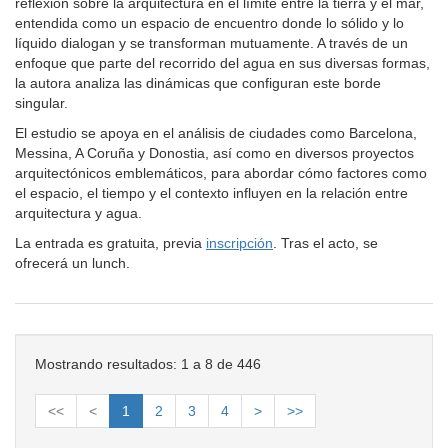
reflexión sobre la arquitectura en el límite entre la tierra y el mar,
entendida como un espacio de encuentro donde lo sólido y lo
líquido dialogan y se transforman mutuamente. A través de un
enfoque que parte del recorrido del agua en sus diversas formas,
la autora analiza las dinámicas que configuran este borde
singular.
El estudio se apoya en el análisis de ciudades como Barcelona,
Messina, A Coruña y Donostia, así como en diversos proyectos
arquitectónicos emblemáticos, para abordar cómo factores como
el espacio, el tiempo y el contexto influyen en la relación entre
arquitectura y agua.
La entrada es gratuita, previa
inscripción
. Tras el acto, se
ofrecerá un lunch.
Mostrando resultados: 1 a 8 de 446
<<
<
1
2
3
4
>
>>