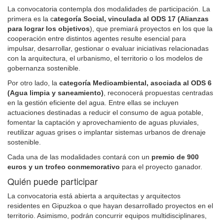
La convocatoria contempla dos modalidades de participación. La
primera es la c
ategoría Social, vinculada al ODS 17 (Alianzas
para lograr los objetivos
), que premiará proyectos en los que la
cooperación entre distintos agentes resulte esencial para
impulsar, desarrollar, gestionar o evaluar iniciativas relacionadas
con la arquitectura, el urbanismo, el territorio o los modelos de
gobernanza sostenible.
Por otro lado, la
categoría Medioambiental, asociada al ODS 6
(Agua limpia y saneamiento)
, reconocerá propuestas centradas
en la gestión eficiente del agua. Entre ellas se incluyen
actuaciones destinadas a reducir el consumo de agua potable,
fomentar la captación y aprovechamiento de aguas pluviales,
reutilizar aguas grises o implantar sistemas urbanos de drenaje
sostenible.
Cada una de las modalidades contará con un
premio de 900
euros y un trofeo conmemorativo
para el proyecto ganador.
Quién puede participar
La convocatoria está abierta a arquitectas y arquitectos
residentes en Gipuzkoa o que hayan desarrollado proyectos en el
territorio. Asimismo, podrán concurrir equipos multidisciplinares,