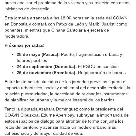
busca analizar el problema de la vivienda y su relación con estas
iniciativas de desarrollo.
Esta jornada arrancará a las 18:00 horas en la sede del COAVN
en Donostia y contará con Patxo de León y Maribi Juaristi como
ponentes, mientras que Oihana Santolaria ejercerá de
moderadora.
Próximas jornadas:
28 de mayo (Pasaia):
Puerto, fragmentación urbana y
futuros posibles
24 de septiembre (Donostia):
El PGOU en cuestión
26 de noviembre (Errenteria):
Regeneración de barrios
Entre los temas destacados de las jornadas previstas figuran el
impacto urbanístico, social y ambiental del desarrollo territorial, la
relación puerto-ciudad, la necesidad de revisar los instrumentos
de planificación urbana y la mejora integral de los barrios.
Tanto la diputada Azahara Domínguez como la presidenta del
COAVN Gipuzkoa, Edurne Aperribay, subrayan la importancia de
estos espacios de diálogo para afrontar de forma conjunta los
retos del territorio y avanzar hacia un modelo urbano más
cohesionado y de mayor calidad de vida.