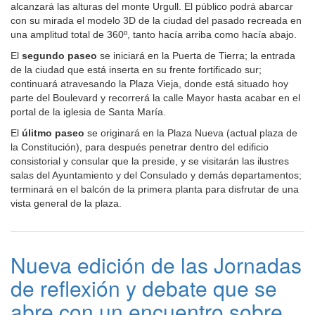
alcanzará las alturas del monte Urgull. El público podrá abarcar
con su mirada el modelo 3D de la ciudad del pasado recreada en
una amplitud total de 360º, tanto hacía arriba como hacía abajo.
El
segundo paseo
se iniciará en la Puerta de Tierra; la entrada
de la ciudad que está inserta en su frente fortificado sur;
continuará atravesando la Plaza Vieja, donde está situado hoy
parte del Boulevard y recorrerá la calle Mayor hasta acabar en el
portal de la iglesia de Santa María.
El
úlitmo paseo
se originará en la Plaza Nueva (actual plaza de
la Constitución), para después penetrar dentro del edificio
consistorial y consular que la preside, y se visitarán las ilustres
salas del Ayuntamiento y del Consulado y demás departamentos;
terminará en el balcón de la primera planta para disfrutar de una
vista general de la plaza.
Nueva edición de las Jornadas
de reflexión y debate que se
abre con un encuentro sobre