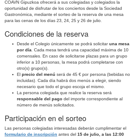
COAVN Gipuzkoa ofrecerá a sus colegiadas y colegiados la
oportunidad de disfrutar de los conciertos desde la Sociedad
Gastronómica, mediante el sorteo de la reserva de una mesa
para las cenas de los días 23, 24, 25 y 26 de julio.
Condiciones de la reserva
Desde el Colegio únicamente se podrá solicitar
una mesa
por día
. Cada mesa tendrá una capacidad máxima de 10
comensales. En caso de solicitarse plazas para un grupo
inferior a 10 personas, la mesa podrá completarse con
otro(s) grupo(s).
El
precio del menú
será de 45 € por persona (bebidas no
incluidas). Cada día habrá dos menús a elegir, siendo
necesario que todo el grupo escoja el mismo.
La persona colegiada que realice la reserva será
responsable del pago
del importe correspondiente al
número de menús solicitados.
Participación en el sorteo
Las personas colegiadas interesadas deberán cumplimentar el
formulario de inscripción
antes del
15 de julio, a las 12:00