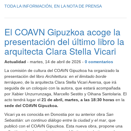
TODA LA INFORMACIÓN, EN LA NOTA DE PRENSA
El COAVN Gipuzkoa acoge la
presentación del último libro la
arquitecta Clara Stella Vicari
Actualidad
- martes, 14 de abril de 2026 -
0 comentarios
La comisión de cultura del COAVN Gipuzkoa ha organizado la
presentación del libro
Architettura: en el ilimitado borde
terráqueo
, de la arquitecta Clara Stella Vicari Aversa, que irá
seguida de un coloquio con la autora, que estará acompañada
por Xabier Unzurrunzaga, Marcello Sestito y Oihana Santolaria. El
acto tendrá lugar el
21 de abril, martes, a las 18:30 horas
en la
sede del COAVN Gipuzkoa.
Vicari ya es conocida en Donostia por su anterior obra
San
Sebastián: un continuo diálogo entre la ciudad y el mar
, que
publicó con el COAVN Gipuzkoa. Esta nueva obra, propone una