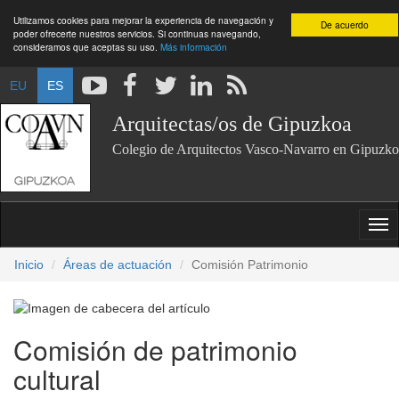
Utilizamos cookies para mejorar la experiencia de navegación y
De acuerdo
poder ofrecerte nuestros servicios. Si continuas navegando,
consideramos que aceptas su uso.
Más información
EU
ES
Arquitectas/os de Gipuzkoa
Colegio de Arquitectos Vasco-Navarro en Gipuzko
Inicio
Áreas de actuación
Comisión Patrimonio
Comisión de patrimonio
cultural