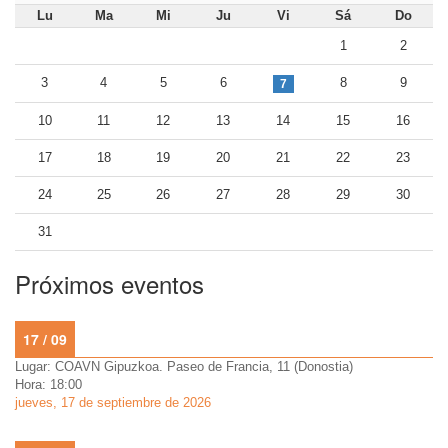
Lu
Ma
Mi
Ju
Vi
Sá
Do
1
2
3
4
5
6
8
9
7
10
11
12
13
14
15
16
17
18
19
20
21
22
23
24
25
26
27
28
29
30
31
Próximos eventos
17 / 09
Lugar: COAVN Gipuzkoa. Paseo de Francia, 11 (Donostia)
Hora: 18:00
jueves, 17 de septiembre de 2026