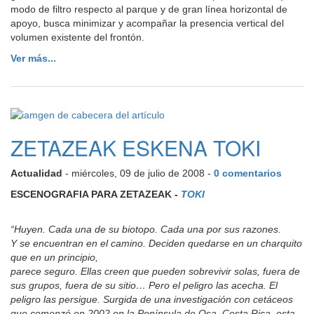
modo de filtro respecto al parque y de gran línea horizontal de
apoyo, busca minimizar y acompañar la presencia vertical del
volumen existente del frontón.
Ver más...
ZETAZEAK ESKENA TOKI
Actualidad
- miércoles, 09 de julio de 2008 -
0 comentarios
ESCENOGRAFIA PARA ZETAZEAK
-
TOKI
“Huyen. Cada una de su biotopo. Cada una por sus razones.
Y se encuentran en el camino. Deciden quedarse en un charquito
que en un principio,
parece seguro. Ellas creen que pueden sobrevivir solas, fuera de
sus grupos, fuera de su sitio… Pero el peligro las acecha. El
peligro las persigue. Surgida de una investigación con cetáceos
que comenzó en 2002 en la Península de Osa, Costa Rica, esta