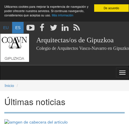
Utilizamos cookies para mejorar la experiencia de navegación y
De acuerdo
poder ofrecerte nuestros servicios. Si continuas navegando,
consideramos que aceptas su uso.
Más información
EU
ES
Arquitectas/os de Gipuzkoa
Colegio de Arquitectos Vasco-Navarro en Gipuzko
Inicio
Últimas noticias