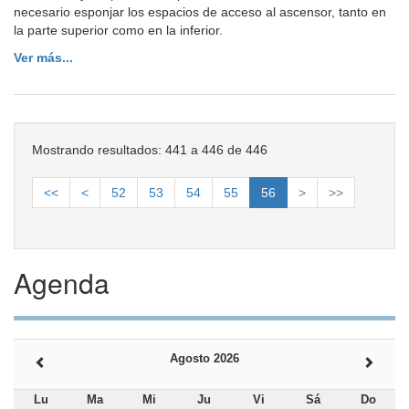
necesario esponjar los espacios de acceso al ascensor, tanto en
la parte superior como en la inferior.
Ver más...
Mostrando resultados: 441 a 446 de 446
<<
<
52
53
54
55
56
>
>>
Agenda
Agosto 2026
Lu
Ma
Mi
Ju
Vi
Sá
Do