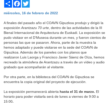
Share
Facebook
Twitter
miércoles, 16 de febrero de 2022
A finales del pasado año el COAVN Gipuzkoa produjo y dirigió la
exposición
Arantzazu 70 urte
, dentro de las actividades de la III
Bienal Internacional de Arquitectura de Euskadi. La exposición se
pudo visitasr en el D'Museoa durante un mes, y fueron cientos de
personas las que se pasaron. Ahora, parte de la muestra la
hemos adaptado y puede visitarse en la sede del COAVN de
Gipuzkoa. Además de los paneles con los planos que
realizaron Luis Laorga y Francisco Javier Sáenz de Oíza, hemos
recreado la atmósfera de Arantzazu a través de un vídeo y audio
grabado que acompañarán al visitante.
Por otra parte, en la biblioteca del COAVN de Gipuzkoa se
encuentra la copia original del proyecto de ejecución.
La exposición permanecerá abierta
hasta el 31 de marzo.
El
horario para poder visitarla será de lunes a viernes de 9:00 a
15:00
.