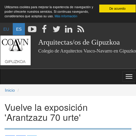
Utilizamos cookies para mejorar la experiencia de navegación y
De acuerdo
poder ofrecerte nuestros servicios. Si continuas navegando,
consideramos que aceptas su uso.
Más información
EU
ES
Arquitectas/os de Gipuzkoa
Colegio de Arquitectos Vasco-Navarro en Gipuzko
Inicio
Vuelve la exposición
'Arantzazu 70 urte'