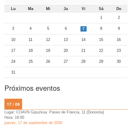
Lu
Ma
Mi
Ju
Vi
Sá
Do
1
2
3
4
5
6
8
9
7
10
11
12
13
14
15
16
17
18
19
20
21
22
23
24
25
26
27
28
29
30
31
Próximos eventos
17 / 09
Lugar: COAVN Gipuzkoa. Paseo de Francia, 11 (Donostia)
Hora: 18:00
jueves, 17 de septiembre de 2026