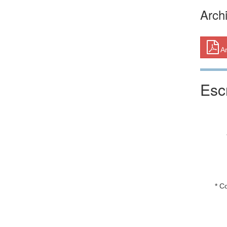
Arch
Ar
Esc
* C