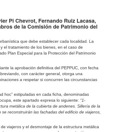
ier Pi Chevrot, Fernando Ruiz Lacasa,
bros de la Comisión de Patrimonio del
 urbanística que debe establecer cada localidad. La
y el tratamiento de los bienes, en el caso de
do Plan Especial para la Protección del Patrimonio
diante la aprobación definitiva del PEPPUC, con fecha
breviando, con carácter general, otorga una
minaciones a respetar si concurren las circunstancias
“ad hoc” estipuladas en cada ficha, denominadas
 ocupa, este apartado expresa lo siguiente:
“1-
ura metálica de la cubierta de andenes. Sillería de la
se reconstruirán las fachadas del edificio de viajeros,
 de viajeros y el desmontaje de la estructura metálica