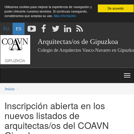
Utilizamos cookies para mejorar la experiencia de navegación y
De acuerdo
poder ofrecerte nuestros servicios. Si continuas navegando,
consideramos que aceptas su uso.
Más información
EU
ES
Arquitectas/os de Gipuzkoa
Colegio de Arquitectos Vasco-Navarro en Gipuzko
Inicio
Inscripción abierta en los
nuevos listados de
arquitectas/os del COAVN