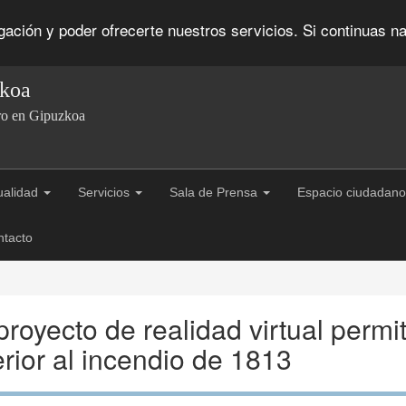
egación y poder ofrecerte nuestros servicios. Si continuas
zkoa
ro en Gipuzkoa
ualidad
Servicios
Sala de Prensa
Espacio ciudadano
ntacto
royecto de realidad virtual permi
erior al incendio de 1813