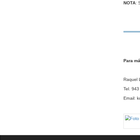
NOTA
: 
Para má
Raquel 
Tel. 94
Email: 