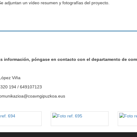
Se adjuntan un vídeo resumen y fotografías del proyecto.
s información, póngase en contacto con el departamento de com
López Viña
3 320 194 / 649107123
komunikazioa@coavngipuzkoa.eus