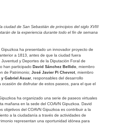
ciudad de San Sebastián de principios del siglo XVIII
utarán de la experiencia durante todo el fin de semana
en Gipuzkoa ha presentado un innovador proyecto de
anterior a 1813, antes de que la ciudad fuera
, Juventud y Deportes de la Diputación Foral de
to han participado
David Sánchez Bellido
, miembro
ión de Patrimonio;
José Javier Pi Chevrot
, miembro
 y Gabriel Asuar
, responsables del desarrollo
 ocasión de disfrutar de estos paseos, para el que el
Gipuzkoa ha organizado una serie de paseos virtuales
o esta mañana en la sede del COAVN Gipuzkoa. David
 objetivos del COAVN Gipuzkoa es contribuir a la
iento a la ciudadanía a través de actividades de
trimonio representan una oportunidad idónea para