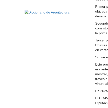
Primer 
ubicada 
desapar
Segundo
consisto
la prime
Tercer 
Urumea y
en verti
Sobre e
Este pro
era ante
mostrar,
través d
virtual 
En 2025,
El COAV
Diputaci