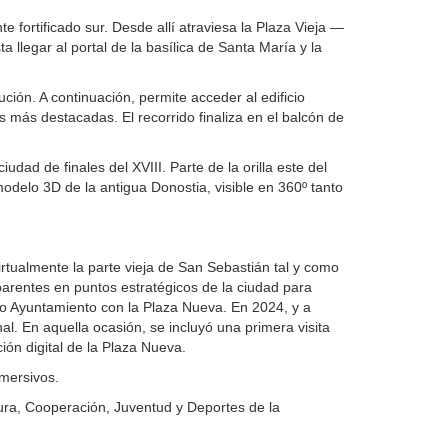
nte fortificado sur. Desde allí atraviesa la Plaza Vieja —
 llegar al portal de la basílica de Santa María y la
ión. A continuación, permite acceder al edificio
s más destacadas. El recorrido finaliza en el balcón de
udad de finales del XVIII. Parte de la orilla este del
odelo 3D de la antigua Donostia, visible en 360º tanto
irtualmente la parte vieja de San Sebastián tal y como
arentes en puntos estratégicos de la ciudad para
uo Ayuntamiento con la Plaza Nueva. En 2024, y a
nal. En aquella ocasión, se incluyó una primera visita
ción digital de la Plaza Nueva.
nmersivos.
ra, Cooperación, Juventud y Deportes de la