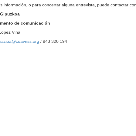
 información, o para concertar alguna entrevista, puede contactar con
Gipuzkoa
amento de comunicación
López Viña
kazioa@coavnss.org
/ 943 320 194