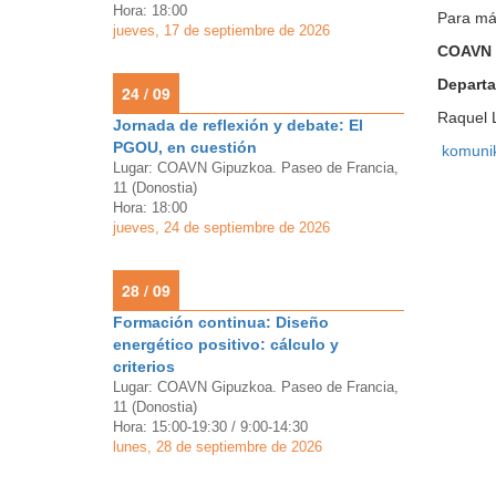
Hora: 18:00
Para más
jueves, 17 de septiembre de 2026
COAVN 
Depart
24 / 09
Raquel 
Jornada de reflexión y debate: El
PGOU, en cuestión
komuni
Lugar: COAVN Gipuzkoa. Paseo de Francia,
11 (Donostia)
Hora: 18:00
jueves, 24 de septiembre de 2026
28 / 09
Formación continua: Diseño
energético positivo: cálculo y
criterios
Lugar: COAVN Gipuzkoa. Paseo de Francia,
11 (Donostia)
Hora: 15:00-19:30 / 9:00-14:30
lunes, 28 de septiembre de 2026