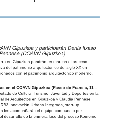
COAVN Gipuzkoa y participarán Denis Itxaso
ia Pennese (COAVN Gipuzkoa)
varro en Gipuzkoa pondrán en marcha el proceso
a del patrimonio arquitectónico del siglo XX en
cionados con el patrimonio arquitectónico moderno,
oras en el COAVN Gipuzkoa (Paseo de Francia, 11 –
iputado de Cultura, Turismo, Juventud y Deportes en la
ial de Arquitectos en Gipuzkoa y Claudia Pennese,
de RB3 Innovación Urbana Integrada, start-up
ción les acompañarán el equipo compuesto por
en el desarrollo de la primera fase del proceso Komomo.