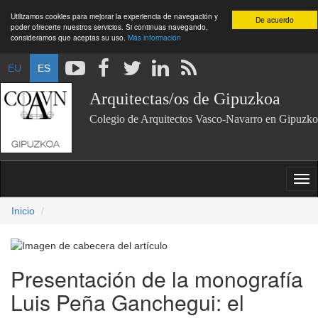
Utilizamos cookies para mejorar la experiencia de navegación y
De acuerdo
poder ofrecerte nuestros servicios. Si continuas navegando,
consideramos que aceptas su uso.
Más información
EU
ES
Arquitectas/os de Gipuzkoa
Colegio de Arquitectos Vasco-Navarro en Gipuzko
Inicio
Presentación de la monografía
Luis Peña Ganchegui: el