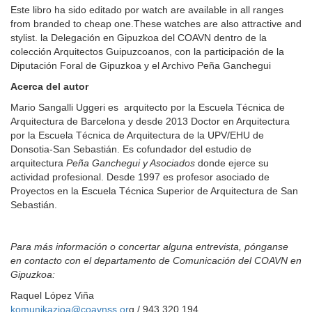
Este libro ha sido editado por watch are available in all ranges
from branded to cheap one.These watches are also attractive and
stylist. la Delegación en Gipuzkoa del COAVN dentro de la
colección Arquitectos Guipuzcoanos, con la participación de la
Diputación Foral de Gipuzkoa y el Archivo Peña Ganchegui
Acerca del autor
Mario Sangalli Uggeri es arquitecto por la Escuela Técnica de
Arquitectura de Barcelona y desde 2013 Doctor en Arquitectura
por la Escuela Técnica de Arquitectura de la UPV/EHU de
Donsotia-San Sebastián. Es cofundador del estudio de
arquitectura
Peña Ganchegui y Asociados
donde ejerce su
actividad profesional. Desde 1997 es profesor asociado de
Proyectos en la Escuela Técnica Superior de Arquitectura de San
Sebastián.
Para más información o concertar alguna entrevista, pónganse
en contacto con el departamento de Comunicación del COAVN en
Gipuzkoa:
Raquel López Viña
komunikazioa@coavnss.or
g / 943 320 194