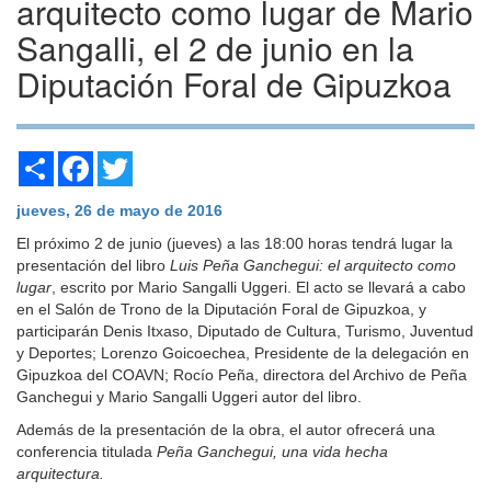
arquitecto como lugar de Mario
Sangalli, el 2 de junio en la
Diputación Foral de Gipuzkoa
Share
Facebook
Twitter
jueves, 26 de mayo de 2016
El próximo 2 de junio (jueves) a las 18:00 horas tendrá lugar la
presentación del libro
Luis Peña Ganchegui: el arquitecto como
lugar
, escrito por Mario Sangalli Uggeri. El acto se llevará a cabo
en el Salón de Trono de la Diputación Foral de Gipuzkoa, y
participarán Denis Itxaso, Diputado de Cultura, Turismo, Juventud
y Deportes; Lorenzo Goicoechea, Presidente de la delegación en
Gipuzkoa del COAVN; Rocío Peña, directora del Archivo de Peña
Ganchegui y Mario Sangalli Uggeri autor del libro.
Además de la presentación de la obra, el autor ofrecerá una
conferencia titulada
Peña Ganchegui, una vida hecha
arquitectura.