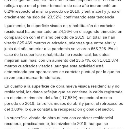
reflejan que en el primer trimestre de este año incrementó un
0,2% respecto al mismo periodo de 2019, y entre abril y junio el
crecimiento ha sido del 23,92%, confirmando esta tendencia.
Igualmente, la superficie visada en rehabilitación de carácter
residencial ha aumentado un 24,36% en el segundo trimestre en
comparación con el mismo periodo de 2019. En total, se han
visado 825.469 metros cuadrados, mientras que entre abril y
junio del año anterior a la pandemia se visaron 663.795. En el
caso de la superficie rehabilitada no residencial, los datos
mejoran aún más, con un aumento del 23,57%, con 1,012.374
metros cuadrados visados, aunque esta actividad está
determinada por operaciones de carácter puntual por lo que no
sirven para marcar tendencias.
En cuanto a la superficie de obra nueva visada residencial y no
residencial, los datos reflejan que se contiene la caída registrada
en el primer trimestre del año (-17,58%) respecto al mismo
periodo de 2019. Entre los meses de abril y junio, el retroceso es
del 3,08%, lo que constata la recuperación global del sector.
La superficie visada de obra nueva con carácter residencial
recupera, prácticamente, los niveles de 2019, aunque se