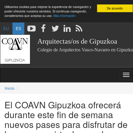
Utilizamos cookies para mejorar la experiencia de navegación y
De acuerdo
poder ofrecerte nuestros servicios. Si continuas navegando,
consideramos que aceptas su uso.
Más información
EU
ES
Arquitectas/os de Gipuzkoa
Colegio de Arquitectos Vasco-Navarro en Gipuzko
Inicio
El COAVN Gipuzkoa ofrecerá
durante este fin de semana
nuevos pases para disfrutar de