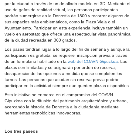
por la ciudad a través de un detallado modelo en 3D. Mediante el
uso de gafas de realidad virtual, las personas participantes
podrán sumergirse en la Donostia de 1800 y recorrer algunos de
sus espacios más emblemáticos, como la Plaza Vieja o el
Ayuntamiento. Participar en esta experiencia incluye también un
vuelo en aerostato que ofrece una espectacular vista panorámica
de la ciudad recreada en 360 grados.
Los pases tendrán lugar a lo largo del fin de semana y aunque la
participación es gratuita, se requiere inscripción previa a través
de un formulario habilitado en la
web del COAVN Gipuzkoa
. Las
plazas son limitadas y se asignarán por orden de reserva,
desapareciendo las opciones a medida que se completen los
turnos. Las personas que acudan sin reserva previa podrán
participar en la actividad siempre que queden plazas disponibles.
Esta iniciativa se enmarca en el compromiso del COAVN
Gipuzkoa con la difusión del patrimonio arquitectónico y urbano,
acercando la historia de Donostia a la ciudadanía mediante
herramientas tecnológicas innovadoras.
Los tres paseos