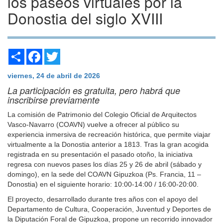
los paseos virtuales por la
Donostia del siglo XVIII
Share
Facebook
Twitter
viernes, 24 de abril de 2026
La participación es gratuita, pero habrá que
inscribirse previamente
La comisión de Patrimonio del Colegio Oficial de Arquitectos
Vasco-Navarro (COAVN) vuelve a ofrecer al público su
experiencia inmersiva de recreación histórica, que permite viajar
virtualmente a la Donostia anterior a 1813. Tras la gran acogida
registrada en su presentación el pasado otoño, la iniciativa
regresa con nuevos pases los días 25 y 26 de abril (sábado y
domingo), en la sede del COAVN Gipuzkoa (Ps. Francia, 11 –
Donostia) en el siguiente horario: 10:00-14:00 / 16:00-20:00.
El proyecto, desarrollado durante tres años con el apoyo del
Departamento de Cultura, Cooperación, Juventud y Deportes de
la Diputación Foral de Gipuzkoa, propone un recorrido innovador