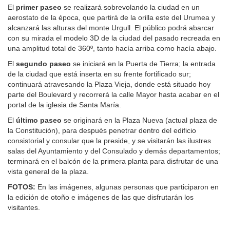
El
primer paseo
se realizará sobrevolando la ciudad en un
aerostato de la época, que partirá de la orilla este del Urumea y
alcanzará las alturas del monte Urgull. El público podrá abarcar
con su mirada el modelo 3D de la ciudad del pasado recreada en
una amplitud total de 360º, tanto hacía arriba como hacía abajo.
El
segundo paseo
se iniciará en la Puerta de Tierra; la entrada
de la ciudad que está inserta en su frente fortificado sur;
continuará atravesando la Plaza Vieja, donde está situado hoy
parte del Boulevard y recorrerá la calle Mayor hasta acabar en el
portal de la iglesia de Santa María.
El
último paseo
se originará en la Plaza Nueva (actual plaza de
la Constitución), para después penetrar dentro del edificio
consistorial y consular que la preside, y se visitarán las ilustres
salas del Ayuntamiento y del Consulado y demás departamentos;
terminará en el balcón de la primera planta para disfrutar de una
vista general de la plaza.
FOTOS:
En las imágenes, algunas personas que participaron en
la edición de otoño e imágenes de las que disfrutarán los
visitantes.